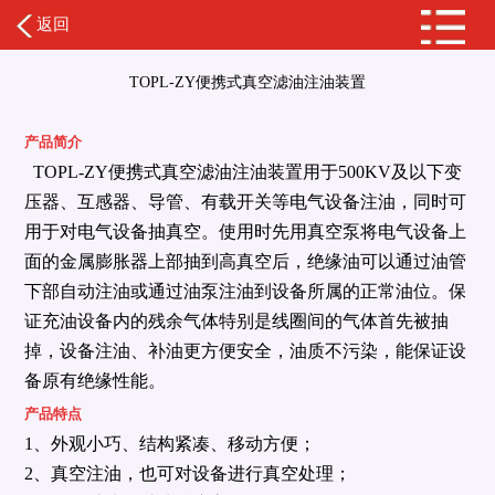
返回
TOPL-ZY便携式真空滤油注油装置
产品简介
TOPL-ZY便携式真空滤油注油装置用于500KV及以下变
压器、互感器、导管、有载开关等电气设备注油，同时可
用于对电气设备抽真空。使用时先用真空泵将电气设备上
面的金属膨胀器上部抽到高真空后，绝缘油可以通过油管
下部自动注油或通过油泵注油到设备所属的正常油位。保
证充油设备内的残余气体特别是线圈间的气体首先被抽
掉，设备注油、补油更方便安全，油质不污染，能保证设
备原有绝缘性能。
产品特点
1、外观小巧、结构紧凑、移动方便；
2、真空注油，也可对设备进行真空处理；