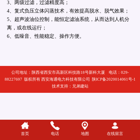
3、两级过滤，过滤精度高；
4、复式负压立体闪蒸技术，有效提高脱水、脱气效果；
5、超声波油位控制，能恒定滤油系统，从而达到人机分
离，或在线运行；
6、低噪音、性能稳定、操作方便。
公司地址：陕西省西安市高新区科技路18号新科大厦 电话：029-
88227697 版权所有 西安海通电力科技有限公司
陕ICP备2020014061号-1
技术支持：
兄弟建站
首页
电话
地图
在线留言